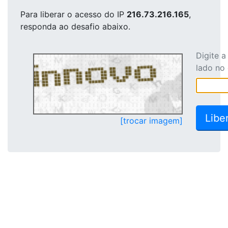
Para liberar o acesso
do IP
216.73.216.165
,
responda ao desafio abaixo.
Digite 
lado no
[trocar imagem]