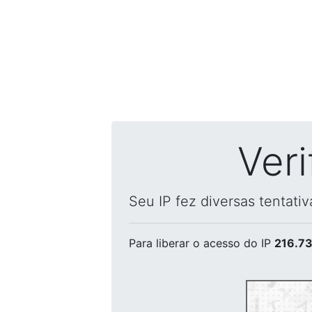
Ver
Seu IP fez diversas tentati
Para liberar o acesso
do IP
216.73