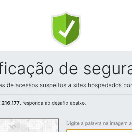
ificação de segur
vas de acessos suspeitos a sites hospedados co
.216.177
, responda ao desafio abaixo.
Digite a palavra na imagem 