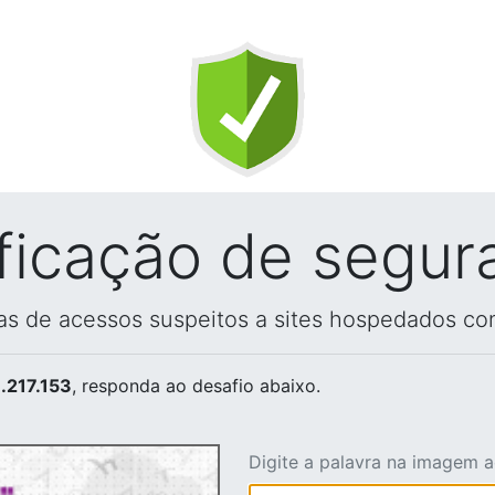
ificação de segur
vas de acessos suspeitos a sites hospedados co
.217.153
, responda ao desafio abaixo.
Digite a palavra na imagem 