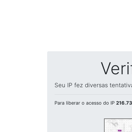
Ver
Seu IP fez diversas tentati
Para liberar o acesso
do IP
216.73