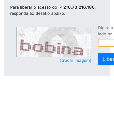
Para liberar o acesso
do IP
216.73.216.186
,
responda ao desafio abaixo.
Digite 
lado no
[trocar imagem]