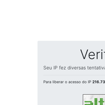
Ver
Seu IP fez diversas tentati
Para liberar o acesso
do IP
216.73