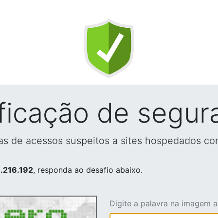
ificação de segur
vas de acessos suspeitos a sites hospedados co
.216.192
, responda ao desafio abaixo.
Digite a palavra na imagem 