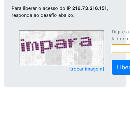
Para liberar o acesso
do IP
216.73.216.151
,
responda ao desafio abaixo.
Digite 
lado no
[trocar imagem]