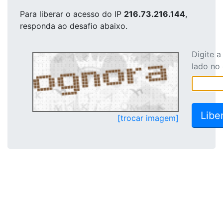
Para liberar o acesso
do IP
216.73.216.144
,
responda ao desafio abaixo.
Digite 
lado no
[trocar imagem]