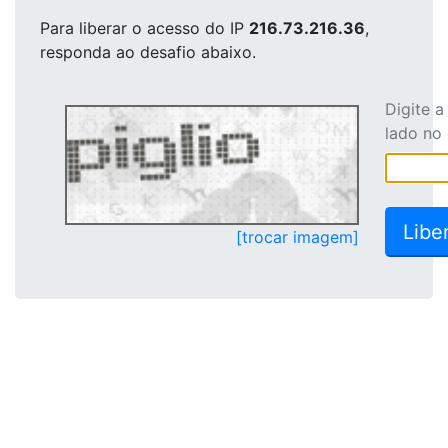
Para liberar o acesso
do IP
216.73.216.36
,
responda ao desafio abaixo.
Digite 
lado no
[trocar imagem]