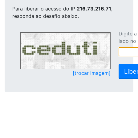
Para liberar o acesso
do IP
216.73.216.71
,
responda ao desafio abaixo.
Digite 
lado no
[trocar imagem]