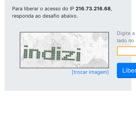
Para liberar o acesso
do IP
216.73.216.68
,
responda ao desafio abaixo.
Digite 
lado no
[trocar imagem]