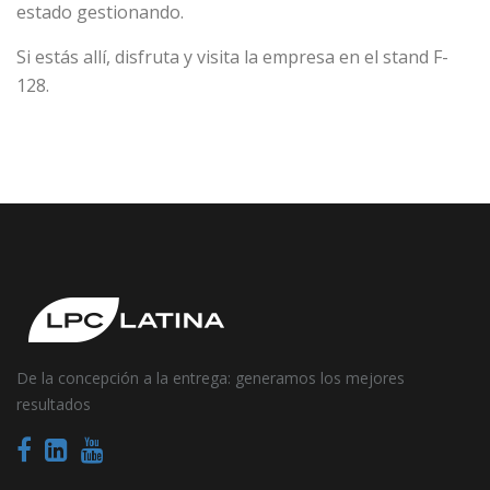
estado gestionando.
Si estás allí, disfruta y visita la empresa en el stand F-
128.
De la concepción a la entrega: generamos los mejores
resultados