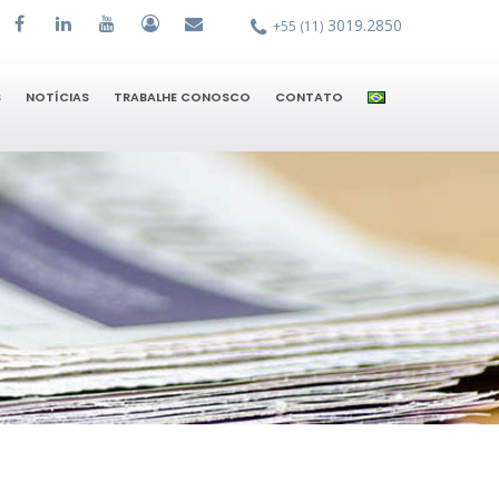
3019.2850
+55 (11)
S
NOTÍCIAS
TRABALHE CONOSCO
CONTATO