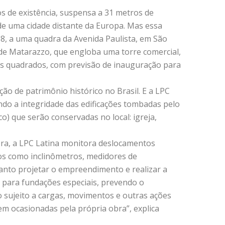
s de existência, suspensa a 31 metros de
 de uma cidade distante da Europa. Mas essa
38, a uma quadra da Avenida Paulista, em São
ade Matarazzo, que engloba uma torre comercial,
s quadrados, com previsão de inauguração para
ão de patrimônio histórico no Brasil. E a LPC
ndo a integridade das edificações tombadas pelo
) que serão conservadas no local: igreja,
ra, a LPC Latina monitora deslocamentos
tos como inclinômetros, medidores de
anto projetar o empreendimento e realizar a
 para fundações especiais, prevendo o
 sujeito a cargas, movimentos e outras ações
 ocasionadas pela própria obra”, explica