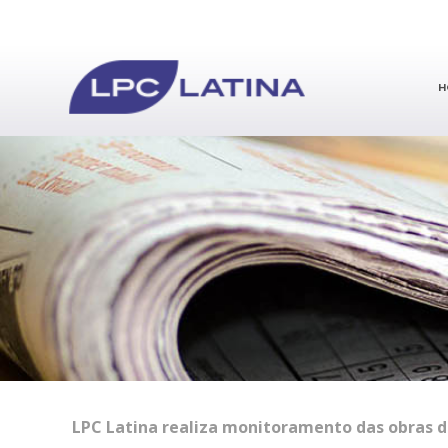
H
LPC Latina realiza monitoramento das obras