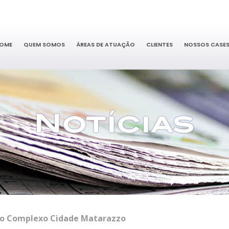
OME
QUEM SOMOS
ÁREAS DE ATUAÇÃO
CLIENTES
NOSSOS CASE
Notícias
 do Complexo Cidade Matarazzo