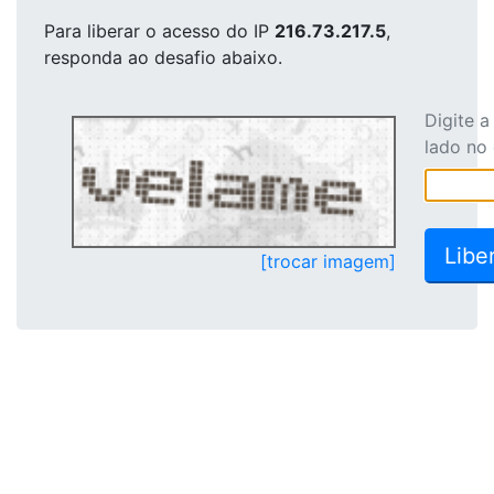
Para liberar o acesso
do IP
216.73.217.5
,
responda ao desafio abaixo.
Digite 
lado no
[trocar imagem]