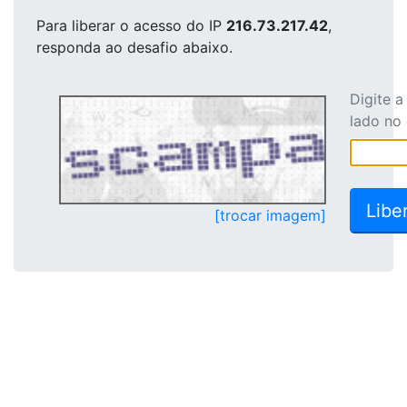
Para liberar o acesso
do IP
216.73.217.42
,
responda ao desafio abaixo.
Digite 
lado no
[trocar imagem]