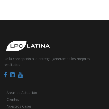
De la concepción a la entrega: generamos los mejores
resultados
Áreas de Actuación
Clientes
Nuestros Cases