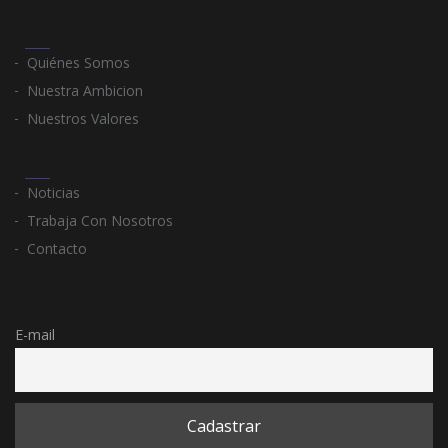
Quiénes Somos
Nuestra Ambicion
Nuestros Valores
Noticias
Trabaja Con Nosotros
Contacto
E-mail