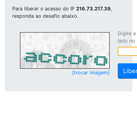
Para liberar o acesso
do IP
216.73.217.39
,
responda ao desafio abaixo.
Digite 
lado no
[trocar imagem]